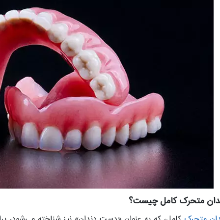
ندان متحرک کامل چیست؟
دان متحرک
کامل، که به عنوان «دست دندان» نیز شناخته می‌شود، برا