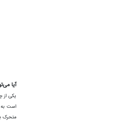
آیا می‌ت
یکی از چ
است به ر
متحرک به