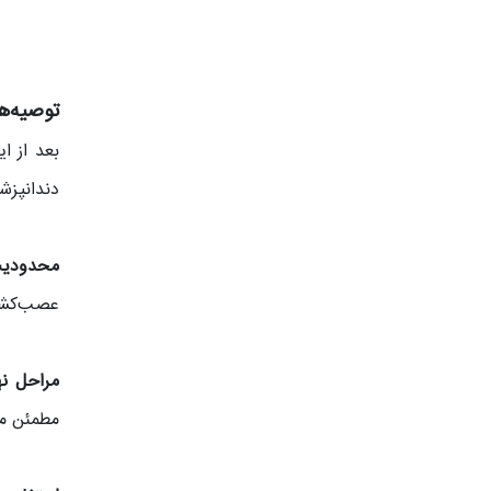
توصیه‌ه
بعد از ا
دندانپزشک
محدودیت
عصب‌کشی 
مراحل نه
مطمئن می