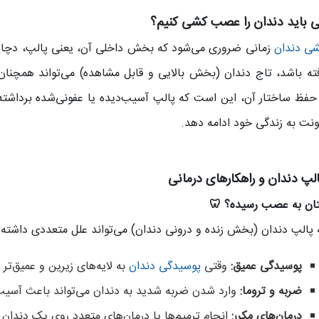
ی باید دندان را عصب کشی کنیم؟
ی دندان
زمانی ضروری می‌شود که بخش داخلی آن، یعنی پالپ، دچار 
فته باشد، تاج دندان (بخش بالایی و قابل مشاهده) می‌تواند همچنان 
حفظ ساختار آن، این است که پالپ آسیب‌دیده یا عفونی‌شده برداشته 
ونت به زندگی خود ادامه دهد.
لپ دندان و راهکارهای درمانی
نتان به عصب رسیده؟ 🦷
پالپ دندان (بخش زنده و درونی دندان) می‌تواند علل متعددی داشته 
پوسیدگی عمیق:
وقتی
پوسیدگی دندان
به لایه‌های زیرین و عمیق‌تر 
ضربه و تروما:
وارد شدن ضربه شدید به دندان می‌تواند باعث آسیب
درمان‌های مکرر:
انجام ترمیم‌ها یا درمان‌های متعدد روی یک دندان