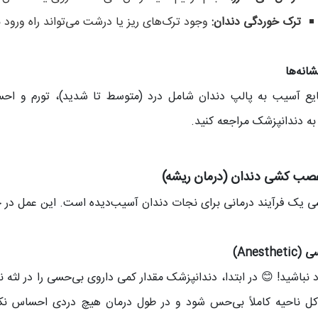
ترک‌ خوردگی دندان:
وجود ترک‌های ریز یا درشت می‌تواند راه ورود باک
شانه‌ها
یع آسیب به پالپ دندان شامل درد (متوسط تا شدید)، تورم و احسا
 به دندانپزشک مراجعه کنید.
صب‌ کشی دندان (درمان ریشه)
یک فرآیند درمانی برای نجات دندان آسیب‌دیده است. این عمل در چن
د نباشید! 😊 در ابتدا، دندانپزشک مقدار کمی داروی بی‌حسی را در لثه 
ل ناحیه کاملاً بی‌حس شود و در طول درمان هیچ دردی احساس نکنی