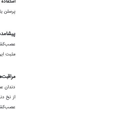
استفاده 
پرسلن یا
پیشامد
عصب‌کشی 
مثبت این
مراقبت‌
دندان عص
از نخ دن
عصب‌کشی 