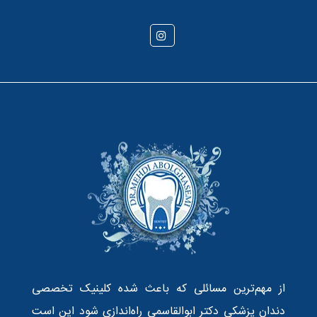
از مهم‌ترین مسائلی که باعث شده کلینیک تخصصی
دندان پزشکی دکتر ابوالقاسمی راه‌اندازی شود این است