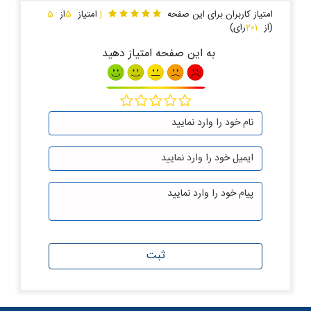
امتیاز کاربران برای این صفحه
|
امتیاز
5
از
5
(از
201
رای)
به این صفحه امتیاز دهید
ثبت