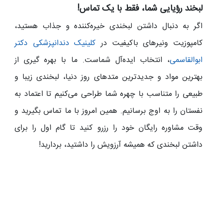
لبخند رؤیایی شما، فقط با یک تماس!
اگر به دنبال داشتن لبخندی خیره‌کننده و جذاب هستید،
کامپوزیت ونیرهای باکیفیت در
کلینیک دندانپزشکی دکتر
ابوالقاسمی
، انتخاب ایده‌آل شماست. ما با بهره‌ گیری از
بهترین مواد و جدیدترین متدهای روز دنیا، لبخندی زیبا و
طبیعی را متناسب با چهره شما طراحی می‌کنیم تا اعتماد به
نفستان را به اوج برسانیم. همین امروز با ما تماس بگیرید و
وقت مشاوره رایگان خود را رزرو کنید تا گام اول را برای
داشتن لبخندی که همیشه آرزویش را داشتید، بردارید!