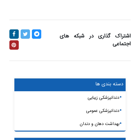
اشتراک گذاری در شبکه های
اجتماعی
دسته بندی ها
دندانپزشکی زیبایی
دندانپزشکی عمومی
بهداشت دهان و دندان