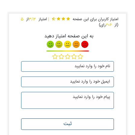
امتیاز کاربران برای این صفحه
|
امتیاز
3/3
از
5
(از
206
رای)
به این صفحه امتیاز دهید
ثبت