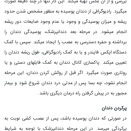
بررسی و از آن عکس تهیه می‎کند. این کار تنها در چند دقیقه صورت
می‎گیرد. رادیوگرافی از دندان پوسیده به منظور مشخص شدن حدود
ریشه و میزان پوسیدگی و وجود یا عدم وجود ضایعات دور ریشه
انجام می‎شود. در مرحله بعد دندانپزشک، پوسیدگی دندان را
برداشته و حفره دسترسی به عصب را ایجاد می‎کند. سپس با کمک
دستگاه اپکس فایندر و یا به کمک رادیوگرافی، طول ریشه دندان را
تعیین می‎کند. پاکسازی کانال دندان به کمک فایلهای دستی و یا
روتاری صورت می‎گیرد. اگر قبل از روکش کردن دندان، این مرحله
انجام نشود، چه بسا پس از مدتی درد دندان شروع شود و بیمار
مجبور به در پیش گرفتن راه درمان دیگری باشد.
پرکردن دندان
در صورتی که دندان پوسیده باشد، پس از عصب کشی نوبت به
پرکردگی می‎رسد. در این مرحله دندانپزشک با توجه به شرایط